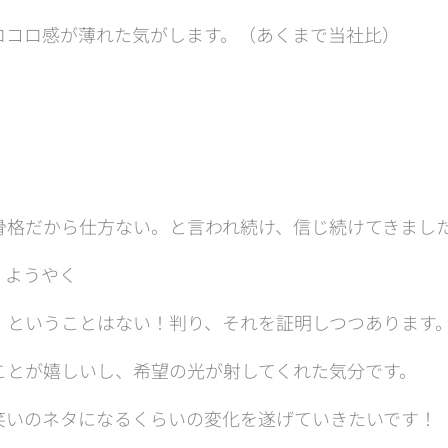
ロコロ感が薄れた気がします。（あくまで当社比）
骨格だから仕方ない。と言われ続け、信じ続けてきまし
、ようやく
」ということはない！判り、それを証明しつつあります
ことが嬉しいし、希望の光が射してくれた気分です。
笑いのネタになるくらいの変化を遂げていきたいです！