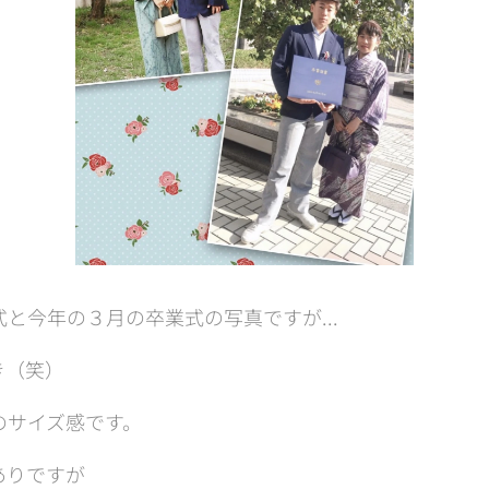
と今年の３月の卒業式の写真ですが...
き（笑）
のサイズ感です。
ありですが