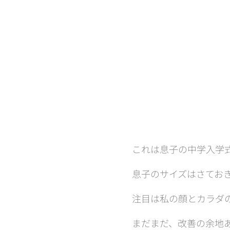
これは息子の中学入学式
息子のサイズはさてお
注目は私の顔とカラダ
まだまだ、改善の余地