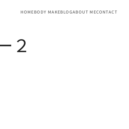
HOME
BODY MAKE
BLOG
ABOUT ME
CONTACT
ー２