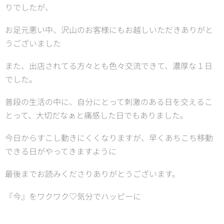
りでしたが、
お足元悪い中、沢山のお客様にもお越しいただきありがと
うございました❤️
また、出店されてる方々とも色々交流できて、濃厚な１日
でした。
普段の生活の中に、自分にとって刺激のある日を交えるこ
とって、大切だなぁと痛感した日でもありました。
今日からすこし動きにくくなりますが、早くあちこち移動
できる日がやってきますように🙏
最後までお読みくださりありがとうございます。
『今』をワクワク♡気分でハッピーに❣️✨