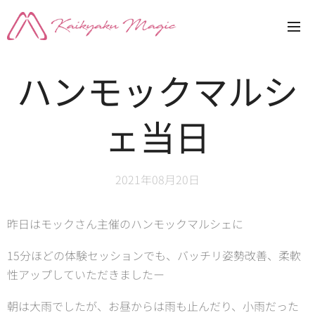
ハンモックマルシ
ェ当日
2021年08月20日
昨日はモックさん主催のハンモックマルシェに
15分ほどの体験セッションでも、バッチリ姿勢改善、柔軟
性アップしていただきましたー👍👍
朝は大雨でしたが、お昼からは雨も止んだり、小雨だった